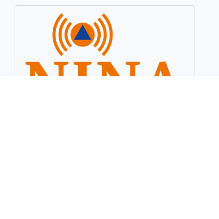
© 2026 Feuerwehr Wadersloh
Startseite
|
Kontakt
|
Impressum
|
Datenschutz
|
Seitenübersicht
|
Login