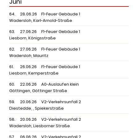
Juni
64.
28.06.26
F1-Feuer Gebäude 1
Wadersloh, Karl-Arnold-Straße
63.
27.06.26
F1-Feuer Gebäude 1
Liesborn, Königsstraße
62.
27.06.26
F1-Feuer Gebäude 1
Wadersloh, Mauritz
61.
26.06.26
F1-Feuer Gebäude 1
Liesborn, Kemperstraße
60.
22.06.26
A0-Auslaufen klein
Göttingen, Göttinger Straße
59.
20.06.26
V2-Verkehrsunfall 2
Diestedde, , Spiekerstraße
58.
20.06.26
V2-Verkehrsunfall 2
Wadersloh, Liesborner Straße
57.
06.06.26
V2-Verkehrsunfall 2