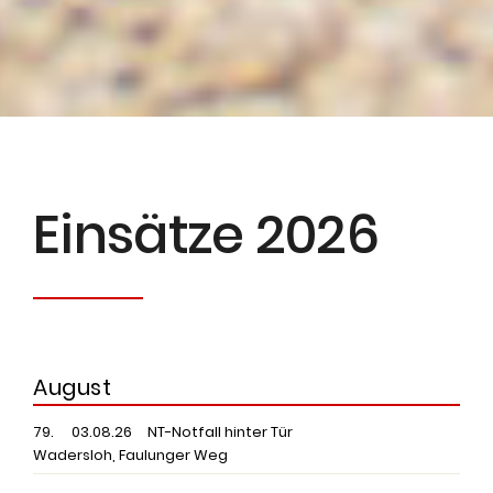
Einsätze 2026
August
79.
03.08.26
NT-Notfall hinter Tür
Wadersloh, Faulunger Weg