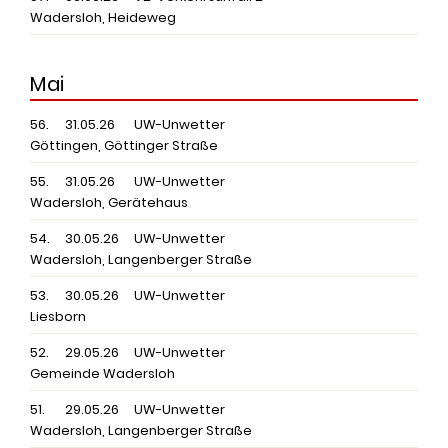
Wadersloh, Heideweg
Mai
56.
31.05.26
UW-Unwetter
Göttingen, Göttinger Straße
55.
31.05.26
UW-Unwetter
Wadersloh, Gerätehaus
54.
30.05.26
UW-Unwetter
Wadersloh, Langenberger Straße
53.
30.05.26
UW-Unwetter
Liesborn
52.
29.05.26
UW-Unwetter
Gemeinde Wadersloh
51.
29.05.26
UW-Unwetter
Wadersloh, Langenberger Straße