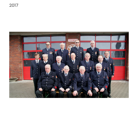
2017
Ehrenabteilung Wadersloh
Jubiläum 2006