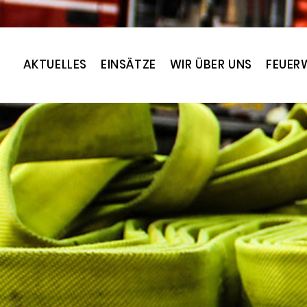
AKTUELLES
EINSÄTZE
WIR ÜBER UNS
FEUER