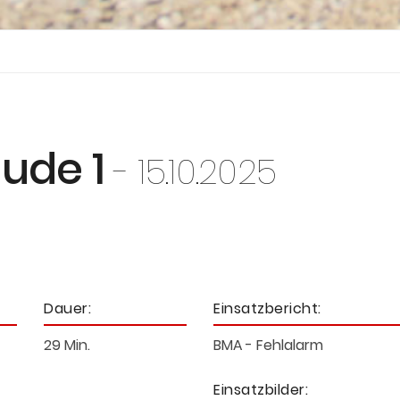
äude 1
- 15.10.2025
Dauer:
Einsatzbericht:
29 Min.
BMA - Fehlalarm
Einsatzbilder: