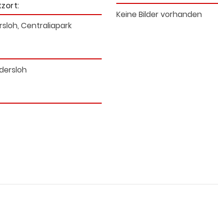
tzort:
Keine Bilder vorhanden
sloh, Centraliapark
dersloh