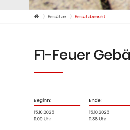
Einsätze
Einsatzbericht
F1-Feuer Geb
Beginn:
Ende:
15.10.2025
15.10.2025
11:09 Uhr
11:38 Uhr