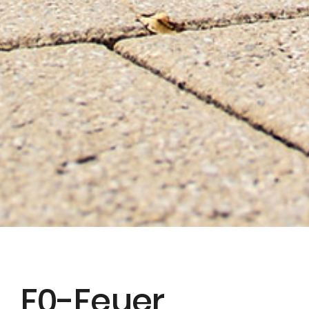
F0-Feuer