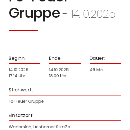
Gruppe
- 14.10.2025
Beginn:
Ende:
Dauer:
14.10.2025
14.10.2025
46 Min.
17:14 Uhr
18:00 Uhr
Stichwort:
F0-Feuer Gruppe
Einsatzort:
Wadersloh, Liesborner Straße