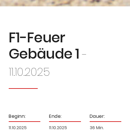
F1-Feuer
Gebäude 1
-
11.10.2025
Beginn:
Ende:
Dauer:
11.10.2025
11.10.2025
36 Min.