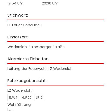
19:54 Uhr
20:30 Uhr
Stichwort:
F1-Feuer Gebäude 1
Einsatzort:
Wadersloh, Stromberger Straße
Alarmierte Einheiten:
Leitung der Feuerwehr, LZ Wadersloh
Fahrzeugübersicht:
LZ Wadersloh:
ELW 1
HLF 20
LF 10
Wehrführung: