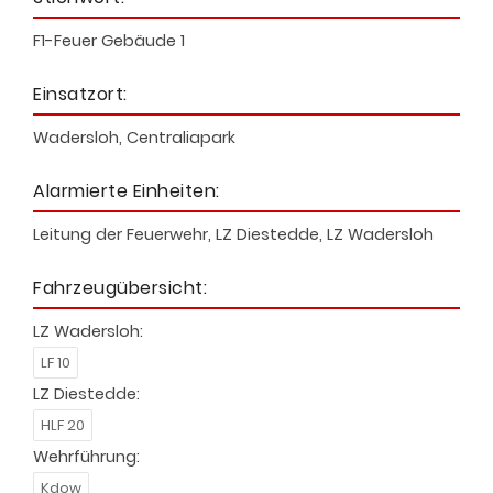
F1-Feuer Gebäude 1
Einsatzort:
Wadersloh, Centraliapark
Alarmierte Einheiten:
Leitung der Feuerwehr, LZ Diestedde, LZ Wadersloh
Fahrzeugübersicht:
LZ Wadersloh:
LF 10
LZ Diestedde:
HLF 20
Wehrführung:
Kdow