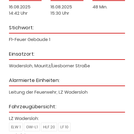
16.08.2025
16.08.2025
48 Min.
14:42 Uhr
15:30 Uhr
Stichwort:
F1-Feuer Gebäude 1
Einsatzort:
Wadersloh, Mauritz/Liesborner Straße
Alarmierte Einheiten:
Leitung der Feuerwehr, LZ Wadersloh
Fahrzeugübersicht:
LZ Wadersloh:
ELW 1
GW-L1
HLF 20
LF 10