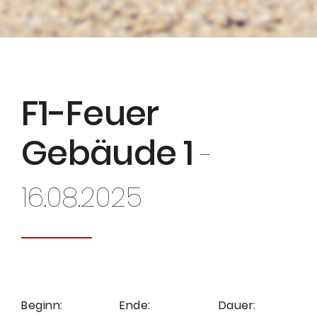
F1-Feuer
Gebäude 1
-
16.08.2025
Beginn:
Ende:
Dauer: