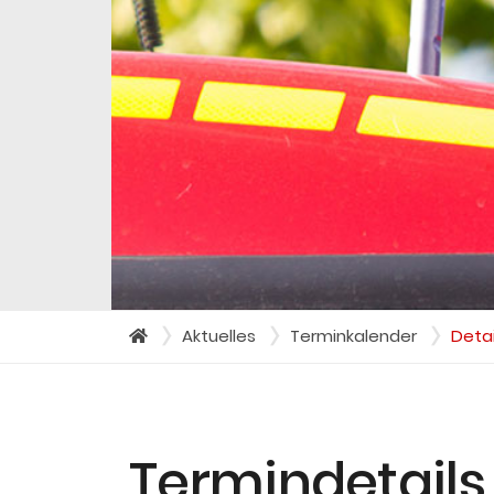
Aktuelles
Terminkalender
Detai
Termin­details