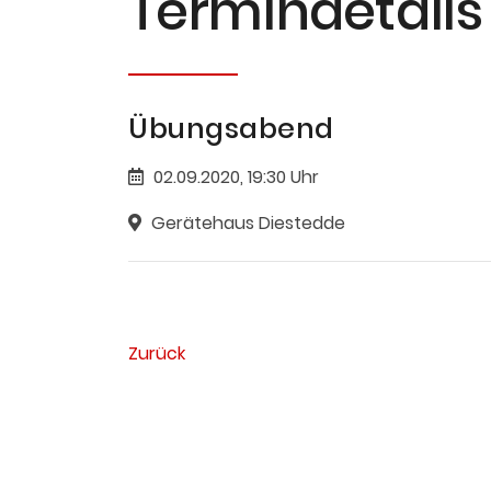
Termin­details
Übungsabend
02.09.2020, 19:30 Uhr
Gerätehaus Diestedde
Zurück