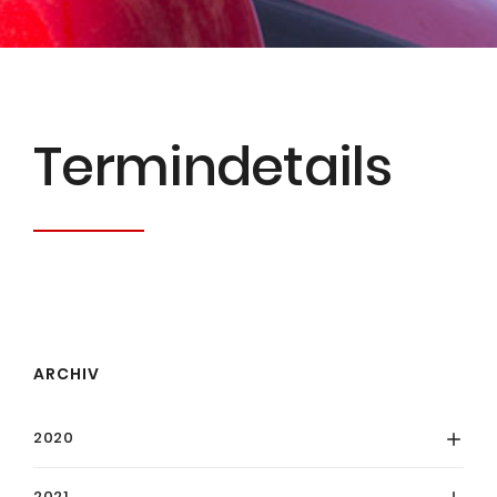
Termin­details
ARCHIV
2020
2021